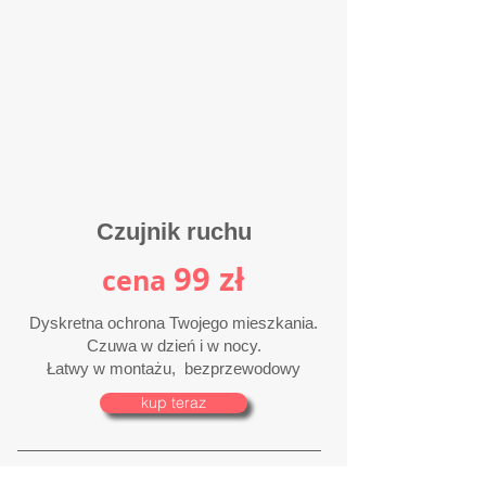
Czujnik ruchu
99 zł
cena
Dyskretna ochrona Twojego mieszkania.
Czuwa w dzień i w nocy.
Łatwy w montażu, bezprzewodowy
kup teraz