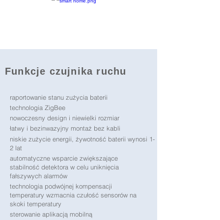
Funkcje czujnika ruchu
raportowanie stanu zużycia baterii
technologia ZigBee
nowoczesny design i niewielki rozmiar
łatwy i bezinwazyjny montaż bez kabli
niskie zużycie energii, żywotność baterii wynosi 1-
2 lat
automatyczne wsparcie zwiększające
stabilność detektora w celu uniknięcia
fałszywych alarmów
technologia podwójnej kompensacji
temperatury wzmacnia czułość sensorów na
skoki temperatury
sterowanie aplikacją mobilną