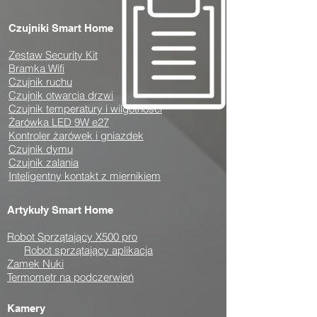
Czujniki Smart Home
Zestaw Security Kit
Bramka Wifi
Czujnik ruchu
Czujnik otwarcia drzwi
Czujnik temperatury i wilgotności
Żarówka LED 9W e27
Kontroler żarówek i gniazdek
Czujnik dymu
Czujnik zalania
Inteligentny kontakt z miernikiem
Artykuły Smart Home
Robot Sprzątający X500 pro
Robot sprzątający aplikacja
Zamek Nuki
Termometr na podczerwień
Kamery