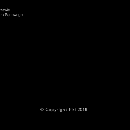
szawie
stru Sądowego
© Copyright Piri 2018