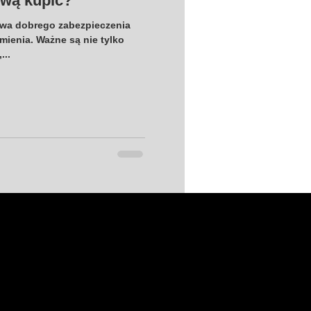
ową kupić?
awa dobrego zabezpieczenia
mienia. Ważne są nie tylko
...