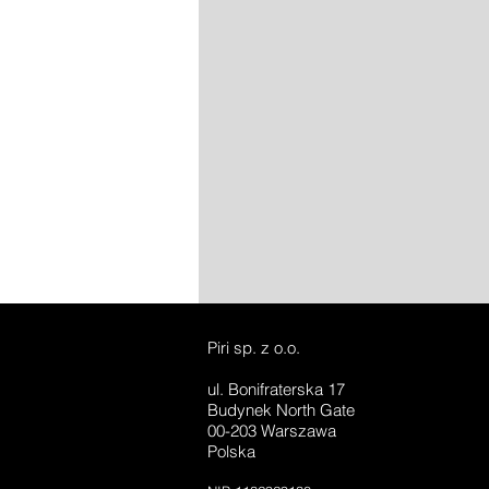
Piri sp. z o.o.
ul. Bonifraterska 17
Budynek North Gate
00-203 Warszawa
Polska