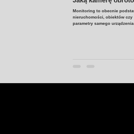
Jaką kamerę obrot
Monitoring to obecnie podst
nieruchomości, obiektów czy 
parametry samego urządzenia,