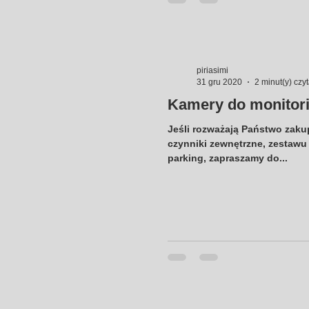
piriasimi
31 gru 2020
2 minut(y) czy
Kamery do monitori
Jeśli rozważają Państwo zak
czynniki zewnętrzne, zestawu
parking, zapraszamy do...