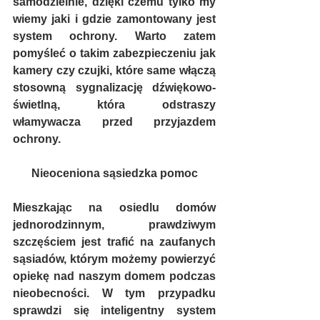
samodzielnie, dzięki czemu tylko my 
wiemy jaki i gdzie zamontowany jest 
system ochrony. Warto zatem 
pomyśleć o takim zabezpieczeniu jak 
kamery czy czujki, które same włączą 
stosowną sygnalizację dźwiękowo-
świetlną, która odstraszy 
włamywacza przed przyjazdem 
ochrony.
Nieoceniona sąsiedzka pomoc
Mieszkając na osiedlu domów 
jednorodzinnym, prawdziwym 
szczęściem jest trafić na zaufanych 
sąsiadów, którym możemy powierzyć 
opiekę nad naszym domem podczas 
nieobecności. W tym przypadku 
sprawdzi się inteligentny system 