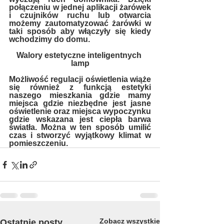
połączeniu w jednej aplikacji żarówek 
i czujników ruchu lub otwarcia 
możemy zautomatyzować żarówki w 
taki sposób aby włączyły się kiedy 
wchodzimy do domu.  
Walory estetyczne inteligentnych 
lamp
Możliwość regulacji oświetlenia wiąże 
się również z funkcją estetyki 
naszego mieszkania gdzie mamy 
miejsca gdzie niezbędne jest jasne 
oświetlenie oraz miejsca wypoczynku 
gdzie wskazana jest ciepła barwa 
światła. Można w ten sposób umilić 
czas i stworzyć wyjątkowy klimat w 
pomieszczeniu.  
Zobacz wszystkie
Ostatnie posty